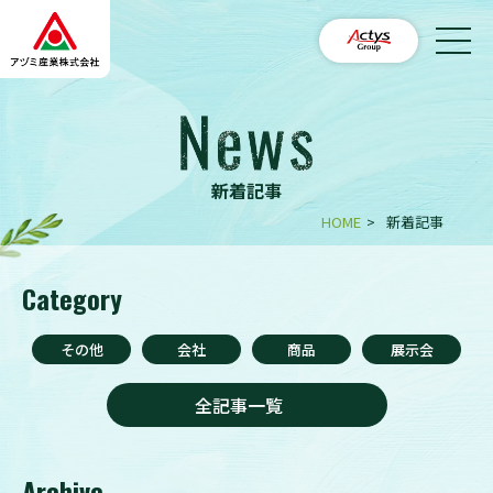
新着記事
HOME
>
新着記事
Category
その他
会社
商品
展示会
全記事一覧
Archive