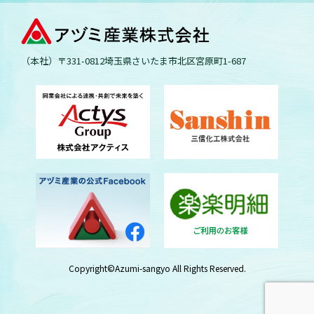
（本社）〒331-0812
埼玉県さいたま市北区宮原町
1-687
Copyright©Azumi-sangyo All Rights Reserved.